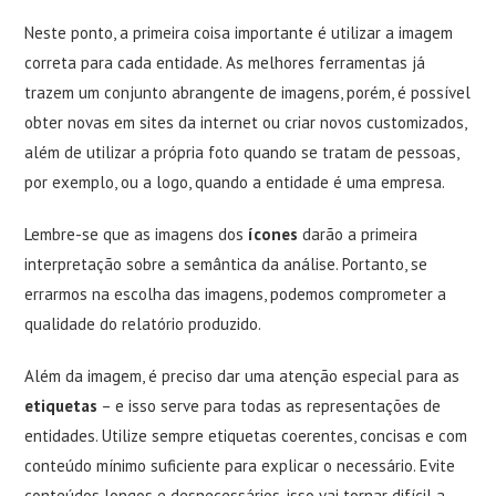
Neste ponto, a primeira coisa importante é utilizar a imagem
correta para cada entidade. As melhores ferramentas já
trazem um conjunto abrangente de imagens, porém, é possível
obter novas em sites da internet ou criar novos customizados,
além de utilizar a própria foto quando se tratam de pessoas,
por exemplo, ou a logo, quando a entidade é uma empresa.
Lembre-se que as imagens dos
ícones
darão a primeira
interpretação sobre a semântica da análise. Portanto, se
errarmos na escolha das imagens, podemos comprometer a
qualidade do relatório produzido.
Além da imagem, é preciso dar uma atenção especial para as
etiquetas
– e isso serve para todas as representações de
entidades. Utilize sempre etiquetas coerentes, concisas e com
conteúdo mínimo suficiente para explicar o necessário. Evite
conteúdos longos e desnecessários, isso vai tornar difícil a