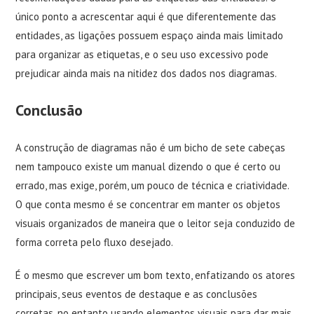
único ponto a acrescentar aqui é que diferentemente das
entidades, as ligações possuem espaço ainda mais limitado
para organizar as etiquetas, e o seu uso excessivo pode
prejudicar ainda mais na nitidez dos dados nos diagramas.
Conclusão
A construção de diagramas não é um bicho de sete cabeças
nem tampouco existe um manual dizendo o que é certo ou
errado, mas exige, porém, um pouco de técnica e criatividade.
O que conta mesmo é se concentrar em manter os objetos
visuais organizados de maneira que o leitor seja conduzido de
forma correta pelo fluxo desejado.
É o mesmo que escrever um bom texto, enfatizando os atores
principais, seus eventos de destaque e as conclusões
corretas, no entanto usando elementos visuais para dar mais